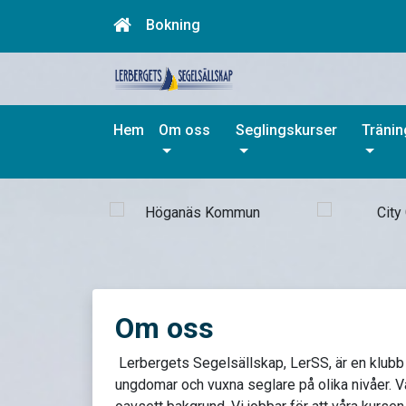
Bokning
Hem
Om oss
Seglingskurser
Träni
Om oss
Lerbergets Segelsällskap, LerSS, är en klubb
ungdomar och vuxna seglare på olika nivåer. Vå