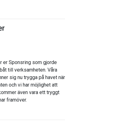
er
r er Sponsring som gjorde
båt till verksamheten. Våra
ner sig nu trygga på havet när
en och vi har möjlighet att
kommer även vara ett tryggt
 har framöver.