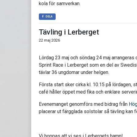
kola för samverkan.
DELA
Tävling i Lerberget
22 maj 2026
Lördag 23 maj och söndag 24 maj arrangeras 
Sprint Race i Lerberget som en del av Swedish
tävlar 36 ungdomar under helgen.
Första start sker cirka kl. 10.15 på lördagen,
café håller öppet med fika och enklare serveri
Evenemanget genomförs med bidrag från
Hö
placerar ut färgglada solstolar så tävling kan 
Vi hoppas att vi ses i Lerbergets hamn!