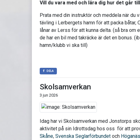
Vill du vara med och lära dig hur det går til
Prata med din instruktör och meddela när du vil
tävling i Lerbergets hamn för att packa båtar,
lånar av Lerss för att kunna delta. (så bra om 
de har en bil med takräcke är det en bonus. (ib
hamn/klubb vi ska till)
DELA
Skolsamverkan
3 jun 2026
Idag har vi Skolsamverkan med Jonstorps skol
aktivitet på sin Idrottsdag hos oss för att pro
Skåne
,
Svenska Seglarförbundet
och
Höganä