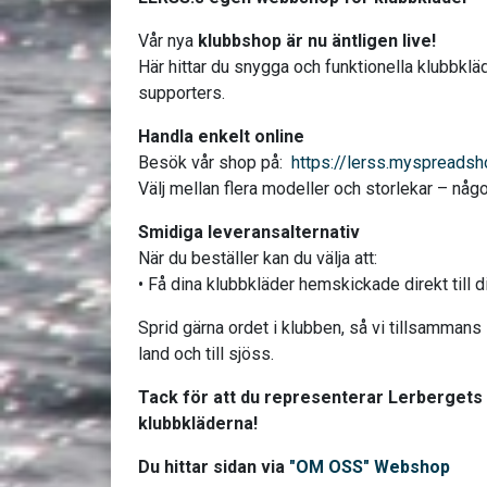
Vår nya
klubbshop är nu äntligen live!
Här hittar du snygga och funktionella klubbklä
supporters.
Handla enkelt online
Besök vår shop på:
https://lerss.myspreadsh
Välj mellan flera modeller och storlekar – något
Smidiga leveransalternativ
När du beställer kan du välja att:
• Få dina klubbkläder hemskickade direkt till d
Sprid gärna ordet i klubben, så vi tillsammans
land och till sjöss.
Tack för att du representerar Lerbergets 
klubbkläderna!
Du hittar sidan via
"OM OSS" Webshop