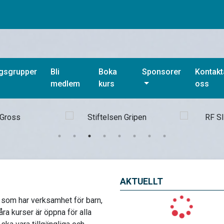
ngsgrupper
Bli
Boka
Sponsorer
Kontakt
medlem
kurs
oss
AKTUELLT
 som har verksamhet för barn,
ra kurser är öppna för alla