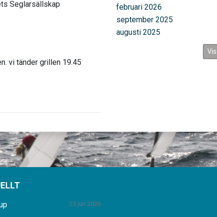
ts Seglarsällskap
februari 2026
september 2025
augusti 2025
Vis
. vi tänder grillen 19.45
ELLT
up
23 jun 2026