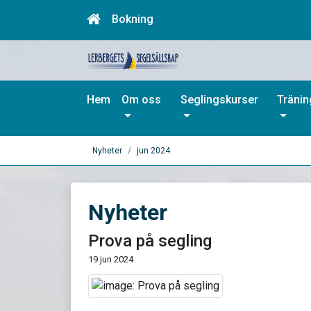
Bokning
Hem
Om oss
Seglingskurser
Träni
Nyheter
jun 2024
Nyheter
Prova på segling
19 jun 2024