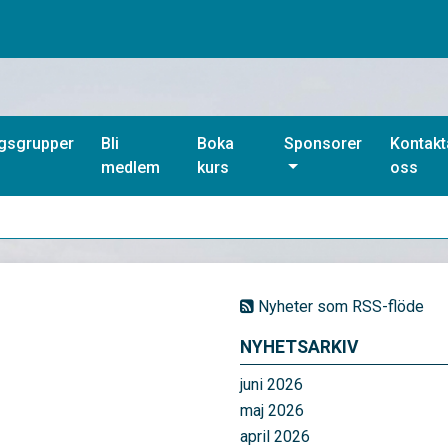
ngsgrupper
Bli
Boka
Sponsorer
Kontakt
medlem
kurs
oss
Nyheter som RSS-flöde
NYHETSARKIV
juni 2026
maj 2026
april 2026