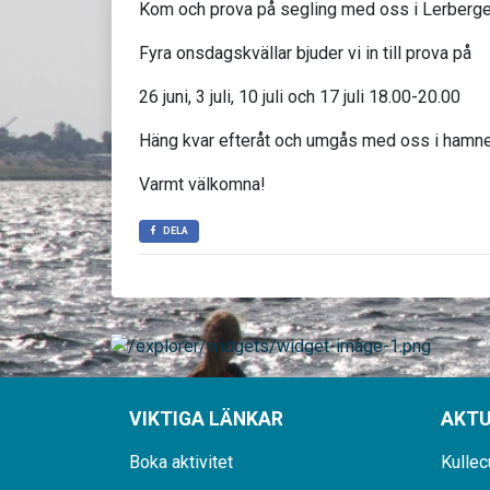
Kom och prova på segling med oss i Lerberge
Fyra onsdagskvällar bjuder vi in till prova på
26 juni, 3 juli, 10 juli och 17 juli 18.00-20.00
Häng kvar efteråt och umgås med oss i hamnen
Varmt välkomna!
DELA
VIKTIGA LÄNKAR
AKTU
Boka aktivitet
Kullec