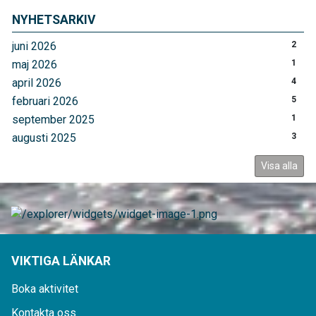
NYHETSARKIV
juni 2026
2
maj 2026
1
april 2026
4
februari 2026
5
september 2025
1
augusti 2025
3
Visa alla
VIKTIGA LÄNKAR
Boka aktivitet
Kontakta oss