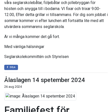
våra seglarskolebåtar, följebåtar och jollebryggan för
hösten och snygga till i bodarna. VI fixar och trixar 9.00-
12.00, Efter detta grillar vi tillsammans. För dig som jobbat i
sommar kommer vi efter lunchen att fortsätta lite med att
utvärdera sommarens seglarskola.
Är vi många kommer det gå fort.
Med vänliga hälsningar
Seglarskolekommittén och Styrelsen
DELA
Ålaslagen 14 spetember 2024
26 aug 2024
Familjefest för