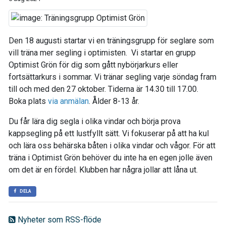
Den 18 augusti startar vi en träningsgrupp för seglare som
vill träna mer segling i optimisten. Vi startar en grupp
Optimist Grön för dig som gått nybörjarkurs eller
fortsättarkurs i sommar. Vi tränar segling varje söndag fram
till och med den 27 oktober. Tiderna är 14.30 till 17.00.
Boka plats
via anmälan
. Ålder 8-13 år.
Du får lära dig segla i olika vindar och börja prova
kappsegling på ett lustfyllt sätt. Vi fokuserar på att ha kul
och lära oss behärska båten i olika vindar och vågor. För att
träna i Optimist Grön behöver du inte ha en egen jolle även
om det är en fördel. Klubben har några jollar att låna ut.
DELA
Nyheter som RSS-flöde