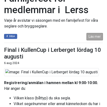
medlemmar i Lerss
Varje år avslutar vi säsongen med en familjefest för våra
seglare och bryggseglare.
Läs mer
DELA
Final i KullenCup i Lerberget lördag 10
augusti
6 aug 2024
Registrering/anmälan i hamnen mellan kl 9:00-10:00.
Här anger du:
Vilken klass (båttyp) du ska segla.
Vilket segelnummer eller annat kännetecken du har i